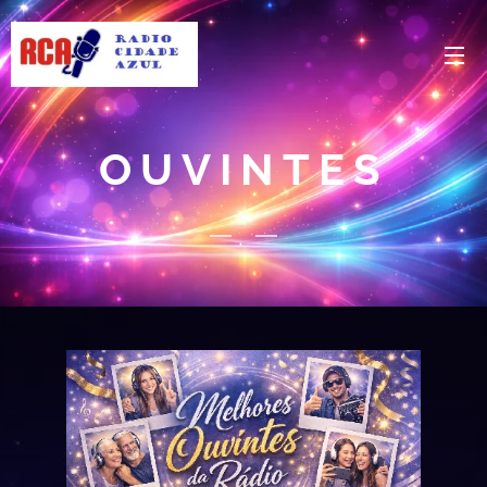
OUVINTES
.