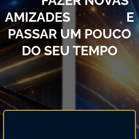
FAZER NOVAS
AMIZADES E
PASSAR UM POUCO
DO SEU TEMPO
Sistema:
Bem-vindo à nossa emissão direta!